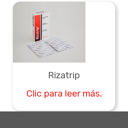
Rizatrip
Clic para leer más.