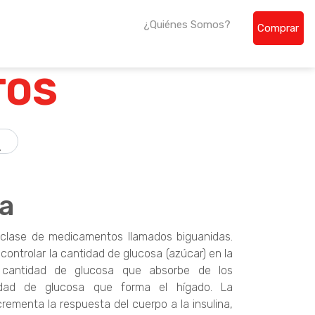
¿Quiénes Somos?
Comprar
de la región centroamericana.
TOS
a
clase de medicamentos llamados biguanidas.
ontrolar la cantidad de glucosa (azúcar) en la
a cantidad de glucosa que absorbe de los
idad de glucosa que forma el hígado. La
rementa la respuesta del cuerpo a la insulina,