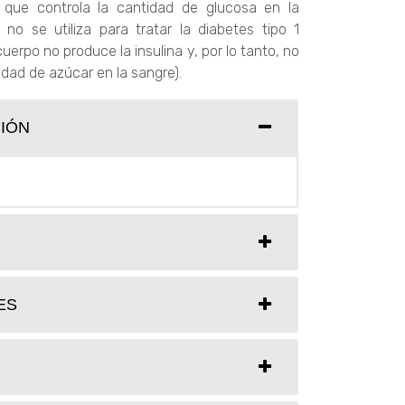
 que controla la cantidad de glucosa en la
no se utiliza para tratar la diabetes tipo 1
cuerpo no produce la insulina y, por lo tanto, no
idad de azúcar en la sangre).
IÓN
ES