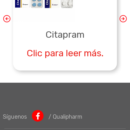
Citapram
Clic para leer más.
Síguenos
/ Qualipharm