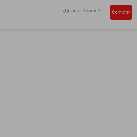
¿Quiénes Somos?
Comprar
de la región centroamericana.