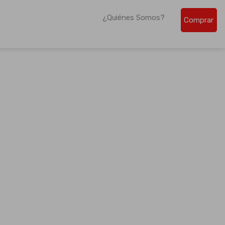
¿Quiénes Somos?
Comprar
de la región centroamericana.