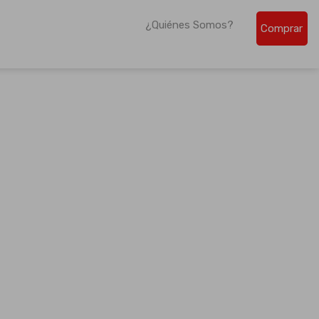
¿Quiénes Somos?
Comprar
de la región centroamericana.